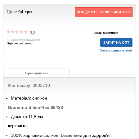
Ціна:
94
грн.
ПОВІДОМТЕ, КОЛИ З'ЯВИТЬСЯ
(0)
Товар закінчився
Чи задоволені покупкою?
ЗАПИТ НА ОПТ
Оцініть цей товар
Хочете купити оптом?
Характеристики
Код товару: 0003710
Матеріал: силікон
Granchio SilicoFlex 88428
Діаметр 11,5 см
переваги:
100% харчовий силікон, безпечний для здоров'я