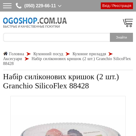
(050) 229-66-11
Вхід / Реєстрація
Головна
Кухонний посуд
Кухонне приладдя
Аксесуари
Набір силіконових кришок (2 шт.) Granchio SilicoFlex
88428
Набір силіконових кришок (2 шт.)
Granchio SilicoFlex 88428