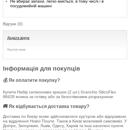
Не вбирає запахи, легко миється, в тому числі і в
посудомийній машині
Відгуки (0)
Додати відгук
Відгуків немає
Інформація для покупців
💰 Як оплатити покупку?
Купити Набір силіконових кришок (2 шт.) Granchio SilicoFlex
88428 можна за готівку або за безготівковим розрахунком.
🚚 Як відбувається доставка товару?
Доставка по Києву може здійснюватися кур'єром або відправкою
на відділення Нової Пошти. Також в Києві можливий самовивіз. У
Дніпро, Запоріжжя, Львів, Одесу, Харків та інші населені пункти