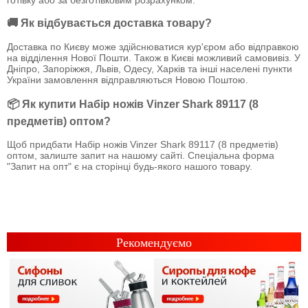
🚚 Як відбувається доставка товару?
Доставка по Києву може здійснюватися кур'єром або відправкою
на відділення Нової Пошти. Також в Києві можливий самовивіз. У
Дніпро, Запоріжжя, Львів, Одесу, Харків та інші населені пункти
України замовлення відправляються Новою Поштою.
📦 Як купити Набір ножів Vinzer Shark 89117 (8
предметів) оптом?
Щоб придбати Набір ножів Vinzer Shark 89117 (8 предметів)
оптом, залиште запит на нашому сайті. Спеціальна форма
"Запит на опт" є на сторінці будь-якого нашого товару.
Рекомендуємо