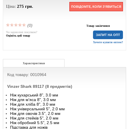
Ціна:
275
грн.
ПОВІДОМТЕ, КОЛИ З'ЯВИТЬСЯ
(0)
Товар закінчився
Чи задоволені покупкою?
ЗАПИТ НА ОПТ
Оцініть цей товар
Хочете купити оптом?
Характеристики
Код товару: 0010964
Vinzer Shark 89117 (8 предметів)
Ніж кухарський 8", 3.0 мм
Ніж для м'яса 8", 3.0 мм
Ніж для хліба 8", 3.0 мм
Ніж універсальний 5", 2.0 мм
Ніж для овочів 3.5", 2.0 мм
Ніж для стейків 5", 2.0 мм
Ніж обробний 5.5", 2.5 мм
Підставка для ножів