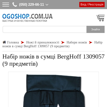
(050) 229-66-11
Вхід / Реєстрація
Головна
Ножі й приналежності
Набори ножів
Набір
ножів в сумці BergHoff 1309057 (9 предметів)
Набір ножів в сумці BergHoff 1309057
(9 предметів)