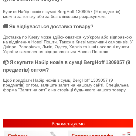
Купити Набір ножів в сумці BergHoff 1309057 (9 предметів)
можна за готівку або за безготівковим розрахунком.
🚚 Як відбувається доставка товару?
Доставка по Києву може здійснюватися кур'єром або відправкою
на відділення Нової Пошти. Також в Києві можливий самовивіз. У
Дніпро, Запоріжжя, Львів, Одесу, Харків та інші населені пункти
України замовлення відправляються Новою Поштою.
📦 Як купити Набір ножів в сумці BergHoff 1309057 (9
предметів) оптом?
Щоб придбати Набір ножів в сумці BergHoff 1309057 (9
предметів) оптом, залиште запит на нашому сайті. Спеціальна
форма "Запит на опт" є на сторінці будь-якого нашого товару.
Рекомендуємо