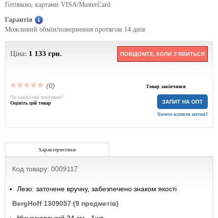
Готівкою, картами VISA/MasterCard
Гарантія
Можливий обмін/повернення протягом 14 днів
Ціна:
1 133
грн.
ПОВІДОМТЕ, КОЛИ З'ЯВИТЬСЯ
(0)
Товар закінчився
Чи задоволені покупкою?
ЗАПИТ НА ОПТ
Оцініть цей товар
Хочете купити оптом?
Характеристики
Код товару: 0009117
Лезо: заточене вручну, забезпечено знаком якості
BergHoff 1309057 (9 предметів)