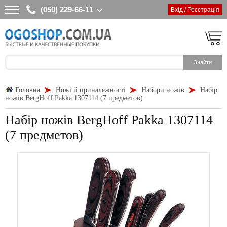
(050) 229-66-11
Вхід / Реєстрація
Головна
Ножі й приналежності
Набори ножів
Набір
ножів BergHoff Pakka 1307114 (7 предметов)
Набір ножів BergHoff Pakka 1307114
(7 предметов)