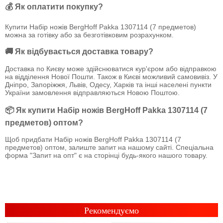
💰 Як оплатити покупку?
Купити Набір ножів BergHoff Pakka 1307114 (7 предметов)
можна за готівку або за безготівковим розрахунком.
🚚 Як відбувається доставка товару?
Доставка по Києву може здійснюватися кур'єром або відправкою
на відділення Нової Пошти. Також в Києві можливий самовивіз. У
Дніпро, Запоріжжя, Львів, Одесу, Харків та інші населені пункти
України замовлення відправляються Новою Поштою.
📦 Як купити Набір ножів BergHoff Pakka 1307114 (7
предметов) оптом?
Щоб придбати Набір ножів BergHoff Pakka 1307114 (7
предметов) оптом, залиште запит на нашому сайті. Спеціальна
форма "Запит на опт" є на сторінці будь-якого нашого товару.
Рекомендуємо