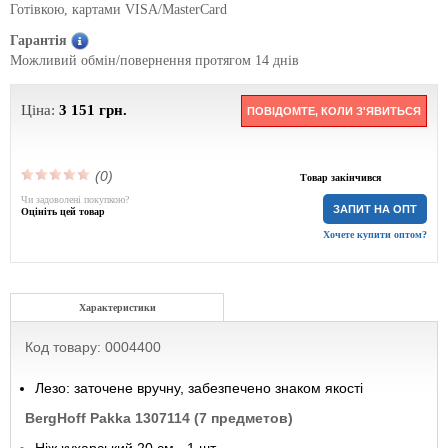
Готівкою, картами VISA/MasterCard
Гарантія
Можливий обмін/повернення протягом 14 днів
Ціна:
3 151
грн.
ПОВІДОМТЕ, КОЛИ З'ЯВИТЬСЯ
(0)
Товар закінчився
Чи задоволені покупкою?
ЗАПИТ НА ОПТ
Оцініть цей товар
Хочете купити оптом?
Характеристики
Код товару: 0004400
Лезо: заточене вручну, забезпечено знаком якості
BergHoff Pakka 1307114 (7 предметов)