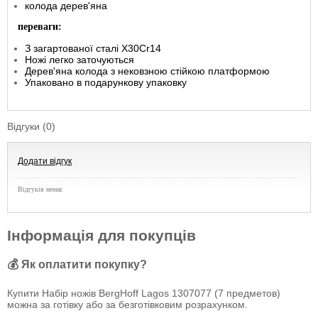
колода дерев'яна
переваги:
З загартованої сталі X30Cr14
Ножі легко заточуються
Дерев'яна колода з нековзною стійкою платформою
Упаковано в подарункову упаковку
Відгуки (0)
Додати відгук
Відгуків немає
Інформація для покупців
💰 Як оплатити покупку?
Купити Набір ножів BergHoff Lagos 1307077 (7 предметов)
можна за готівку або за безготівковим розрахунком.