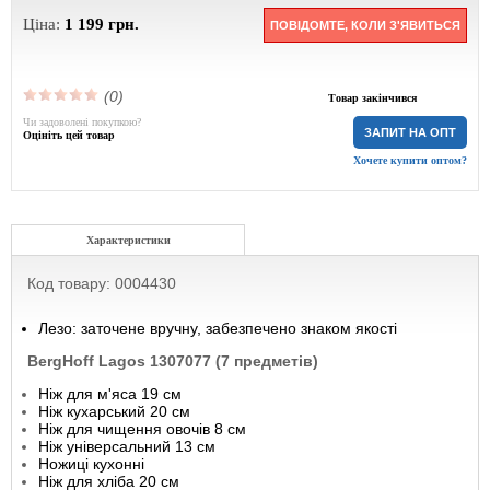
Ціна:
1 199
грн.
ПОВІДОМТЕ, КОЛИ З'ЯВИТЬСЯ
(0)
Товар закінчився
Чи задоволені покупкою?
ЗАПИТ НА ОПТ
Оцініть цей товар
Хочете купити оптом?
Характеристики
Код товару: 0004430
Лезо: заточене вручну, забезпечено знаком якості
BergHoff Lagos 1307077 (7 предметів)
Ніж для м'яса 19 см
Ніж кухарський 20 см
Ніж для чищення овочів 8 см
Ніж універсальний 13 см
Ножиці кухонні
Ніж для хліба 20 см