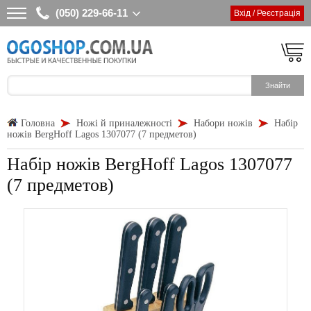
(050) 229-66-11
Вхід / Реєстрація
Головна
Ножі й приналежності
Набори ножів
Набір
ножів BergHoff Lagos 1307077 (7 предметов)
Набір ножів BergHoff Lagos 1307077
(7 предметов)