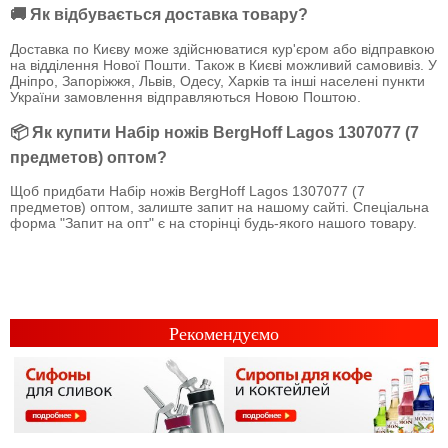
🚚 Як відбувається доставка товару?
Доставка по Києву може здійснюватися кур'єром або відправкою
на відділення Нової Пошти. Також в Києві можливий самовивіз. У
Дніпро, Запоріжжя, Львів, Одесу, Харків та інші населені пункти
України замовлення відправляються Новою Поштою.
📦 Як купити Набір ножів BergHoff Lagos 1307077 (7
предметов) оптом?
Щоб придбати Набір ножів BergHoff Lagos 1307077 (7
предметов) оптом, залиште запит на нашому сайті. Спеціальна
форма "Запит на опт" є на сторінці будь-якого нашого товару.
Рекомендуємо