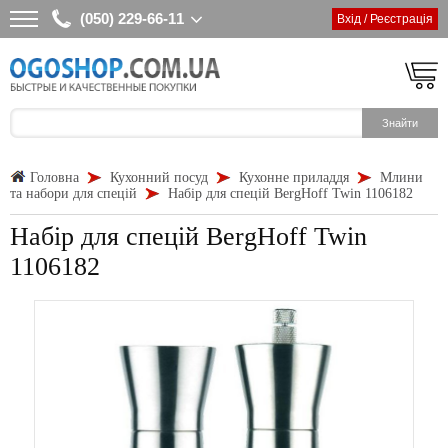
(050) 229-66-11
Вхід / Реєстрація
Головна
Кухонний посуд
Кухонне приладдя
Млини
та набори для спецій
Набір для спецій BergHoff Twin 1106182
Набір для спецій BergHoff Twin
1106182