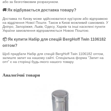
або за безготівковим розрахунком.
🚚 Як відбувається доставка товару?
Доставка по Києву може здійснюватися кур'єром або відправкою
на відділення Нової Пошти. Також в Києві можливий самовивіз. У
Дніпро, Запоріжжя, Львів, Одесу, Харків та інші населені пункти
України замовлення відправляються Новою Поштою.
📦 Як купити Набір для спецій BergHoff Twin 1106182
оптом?
Щоб придбати Набір для спецій BergHoff Twin 1106182 оптом,
залиште запит на нашому сайті. Спеціальна форма "Запит на
опт" є на сторінці будь-якого нашого товару.
Аналогічні товари