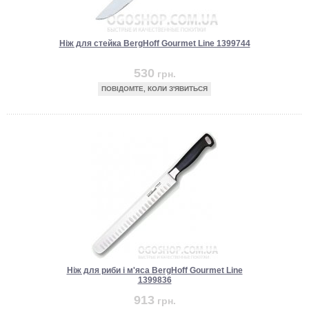
Ніж для стейка BergHoff Gourmet Line 1399744
530
грн.
ПОВІДОМТЕ, КОЛИ З'ЯВИТЬСЯ
Ніж для риби і м'яса BergHoff Gourmet Line
1399836
913
грн.