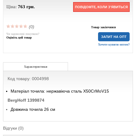
Ціна:
763
грн.
ПОВІДОМТЕ, КОЛИ З'ЯВИТЬСЯ
(0)
Товар закінчився
Чи задоволені покупкою?
ЗАПИТ НА ОПТ
Оцініть цей товар
Хочете купити оптом?
Характеристики
Код товару: 0004998
Матеріал точила: нержавіюча сталь X50CrMoV15
BergHoff 1399874
Довжина точила 26 см
Відгуки (0)