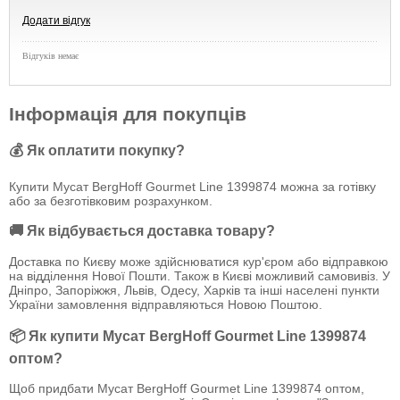
Додати відгук
Відгуків немає
Інформація для покупців
💰 Як оплатити покупку?
Купити Мусат BergHoff Gourmet Line 1399874 можна за готівку
або за безготівковим розрахунком.
🚚 Як відбувається доставка товару?
Доставка по Києву може здійснюватися кур'єром або відправкою
на відділення Нової Пошти. Також в Києві можливий самовивіз. У
Дніпро, Запоріжжя, Львів, Одесу, Харків та інші населені пункти
України замовлення відправляються Новою Поштою.
📦 Як купити Мусат BergHoff Gourmet Line 1399874
оптом?
Щоб придбати Мусат BergHoff Gourmet Line 1399874 оптом,