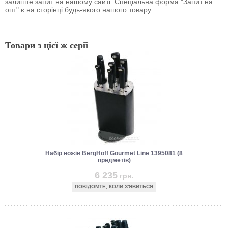
залиште запит на нашому сайті. Спеціальна форма "Запит на
опт" є на сторінці будь-якого нашого товару.
Товари з цієї ж серії
Набір ножів BergHoff Gourmet Line 1395081 (8
предметів)
6 235
грн.
ПОВІДОМТЕ, КОЛИ З'ЯВИТЬСЯ