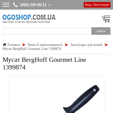
(050) 229-66-11
Вхід / Реєстрація
Головна
Ножі й приналежності
Аксесуари для ножів
Мусат BergHoff Gourmet Line 1399874
Мусат BergHoff Gourmet Line
1399874