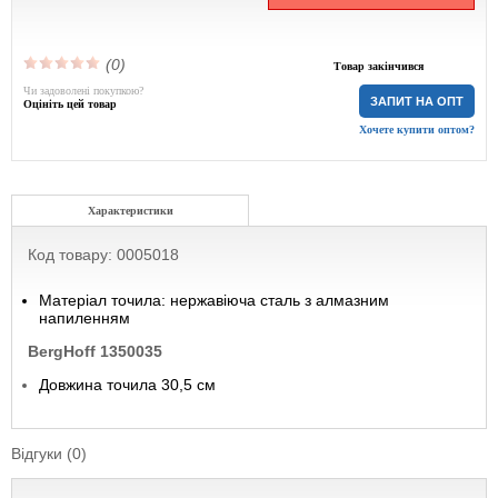
(0)
Товар закінчився
Чи задоволені покупкою?
ЗАПИТ НА ОПТ
Оцініть цей товар
Хочете купити оптом?
Характеристики
Код товару: 0005018
Матеріал точила: нержавіюча сталь з алмазним
напиленням
BergHoff 1350035
Довжина точила 30,5 см
Відгуки (0)