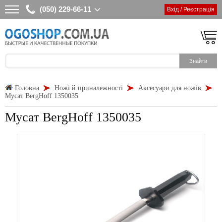
(050) 229-66-11
Вхід / Реєстрація
Головна
Ножі й приналежності
Аксесуари для ножів
Мусат BergHoff 1350035
Мусат BergHoff 1350035