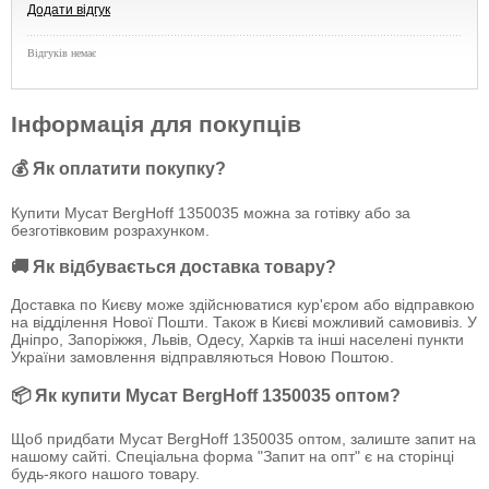
Додати відгук
Відгуків немає
Інформація для покупців
💰 Як оплатити покупку?
Купити Мусат BergHoff 1350035 можна за готівку або за
безготівковим розрахунком.
🚚 Як відбувається доставка товару?
Доставка по Києву може здійснюватися кур'єром або відправкою
на відділення Нової Пошти. Також в Києві можливий самовивіз. У
Дніпро, Запоріжжя, Львів, Одесу, Харків та інші населені пункти
України замовлення відправляються Новою Поштою.
📦 Як купити Мусат BergHoff 1350035 оптом?
Щоб придбати Мусат BergHoff 1350035 оптом, залиште запит на
нашому сайті. Спеціальна форма "Запит на опт" є на сторінці
будь-якого нашого товару.