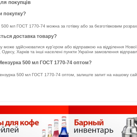
ля покупців
и покупку?
 500 мл ГОСТ 1770-74 можна за готівку або за безготівковим розра
ється доставка товару?
у може здійснюватися кур'єром або відправкою на відділення Нової
, Одесу, Харків та інші населені пункти України замовлення відпр
Мензурка 500 мл ГОСТ 1770-74 оптом?
нзурка 500 мл ГОСТ 1770-74 оптом, залиште запит на нашому сайті.