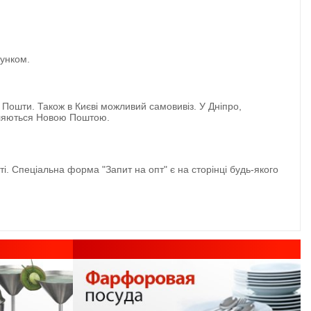
хунком.
 Пошти. Також в Києві можливий самовивіз. У Дніпро,
авляються Новою Поштою.
 Спеціальна форма "Запит на опт" є на сторінці будь-якого