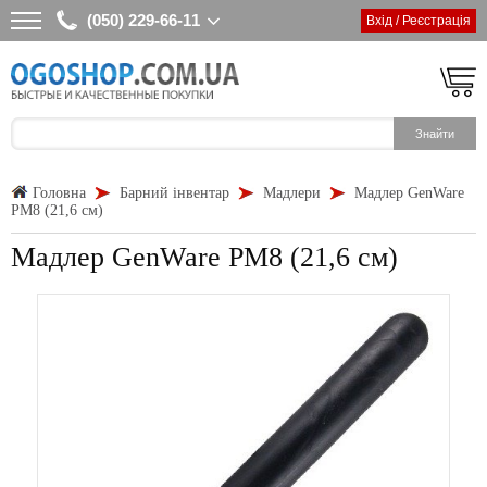
(050) 229-66-11
Вхід / Реєстрація
Головна
Барний інвентар
Мадлери
Мадлер GenWare
PM8 (21,6 см)
Мадлер GenWare PM8 (21,6 см)