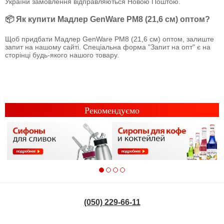
України замовлення відправляються Новою Поштою.
📦 Як купити Мадлер GenWare PM8 (21,6 см) оптом?
Щоб придбати Мадлер GenWare PM8 (21,6 см) оптом, залиште
запит на нашому сайті. Спеціальна форма "Запит на опт" є на
сторінці будь-якого нашого товару.
Рекомендуємо
(050) 229-66-11