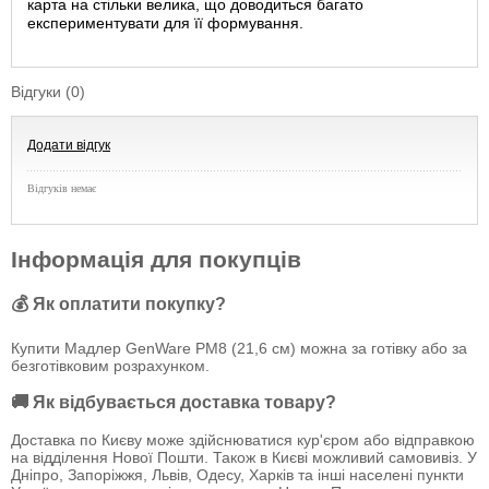
карта на стільки велика, що доводиться багато
експериментувати для її формування.
Відгуки (0)
Додати відгук
Відгуків немає
Інформація для покупців
💰 Як оплатити покупку?
Купити Мадлер GenWare PM8 (21,6 см) можна за готівку або за
безготівковим розрахунком.
🚚 Як відбувається доставка товару?
Доставка по Києву може здійснюватися кур'єром або відправкою
на відділення Нової Пошти. Також в Києві можливий самовивіз. У
Дніпро, Запоріжжя, Львів, Одесу, Харків та інші населені пункти