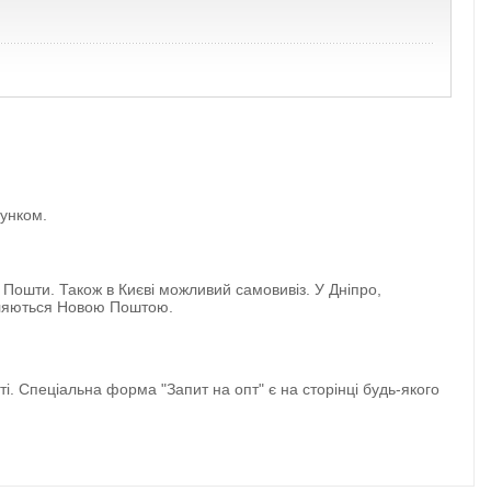
хунком.
 Пошти. Також в Києві можливий самовивіз. У Дніпро,
авляються Новою Поштою.
 Спеціальна форма "Запит на опт" є на сторінці будь-якого