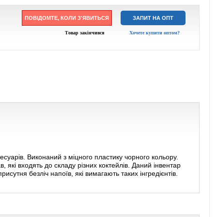
ПОВІДОМТЕ, КОЛИ З'ЯВИТЬСЯ
ЗАПИТ НА ОПТ
Товар закінчився
Хочете купити оптом?
уарів. Виконаний з міцного пластику чорного кольору.
в, які входять до складу різних коктейлів. Даний інвентар
исутня безліч напоїв, які вимагають таких інгредієнтів.