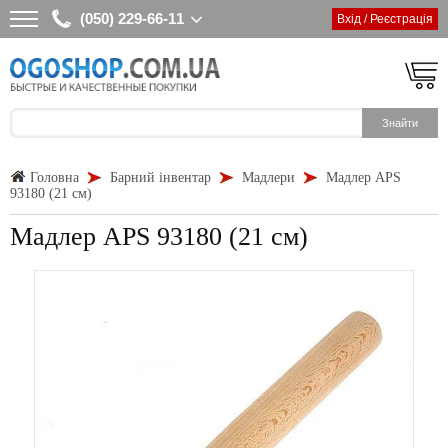
(050) 229-66-11
Вхід / Реєстрація
Головна
Барний інвентар
Мадлери
Мадлер APS
93180 (21 см)
Мадлер APS 93180 (21 см)