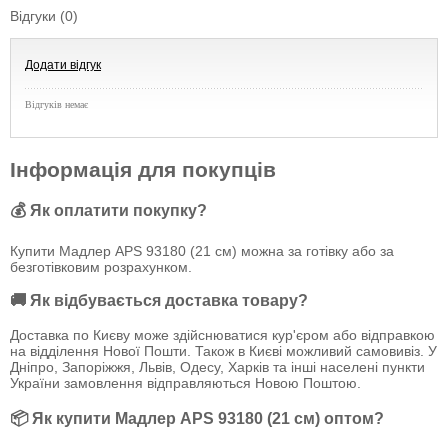
Відгуки (0)
Додати відгук
Відгуків немає
Інформація для покупців
💰 Як оплатити покупку?
Купити Мадлер APS 93180 (21 см) можна за готівку або за
безготівковим розрахунком.
🚚 Як відбувається доставка товару?
Доставка по Києву може здійснюватися кур'єром або відправкою
на відділення Нової Пошти. Також в Києві можливий самовивіз. У
Дніпро, Запоріжжя, Львів, Одесу, Харків та інші населені пункти
України замовлення відправляються Новою Поштою.
📦 Як купити Мадлер APS 93180 (21 см) оптом?