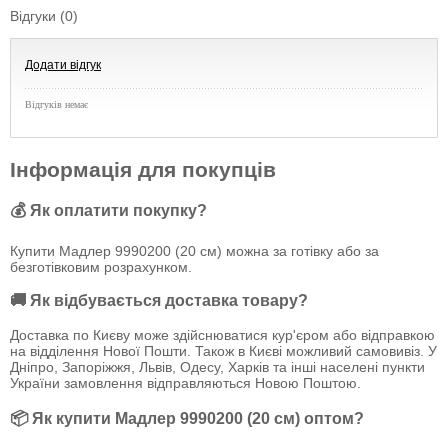
Відгуки (0)
Додати відгук
Відгуків немає
Інформація для покупців
💰 Як оплатити покупку?
Купити Мадлер 9990200 (20 см) можна за готівку або за
безготівковим розрахунком.
🚚 Як відбувається доставка товару?
Доставка по Києву може здійснюватися кур'єром або відправкою
на відділення Нової Пошти. Також в Києві можливий самовивіз. У
Дніпро, Запоріжжя, Львів, Одесу, Харків та інші населені пункти
України замовлення відправляються Новою Поштою.
📦 Як купити Мадлер 9990200 (20 см) оптом?