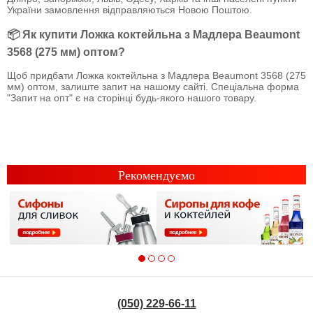
України замовлення відправляються Новою Поштою.
📦 Як купити Ложка коктейльна з Мадлера Beaumont
3568 (275 мм) оптом?
Щоб придбати Ложка коктейльна з Мадлера Beaumont 3568 (275
мм) оптом, залиште запит на нашому сайті. Спеціальна форма
"Запит на опт" є на сторінці будь-якого нашого товару.
Рекомендуємо
(050) 229-66-11