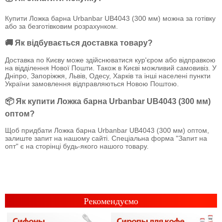
Купити Ложка барна Urbanbar UB4043 (300 мм) можна за готівку
або за безготівковим розрахунком.
🚚 Як відбувається доставка товару?
Доставка по Києву може здійснюватися кур'єром або відправкою
на відділення Нової Пошти. Також в Києві можливий самовивіз. У
Дніпро, Запоріжжя, Львів, Одесу, Харків та інші населені пункти
України замовлення відправляються Новою Поштою.
📦 Як купити Ложка барна Urbanbar UB4043 (300 мм)
оптом?
Щоб придбати Ложка барна Urbanbar UB4043 (300 мм) оптом,
залиште запит на нашому сайті. Спеціальна форма "Запит на
опт" є на сторінці будь-якого нашого товару.
Рекомендуємо