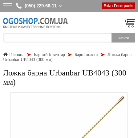
(050) 229-66-11
Вхід / Реєстрація
Головна
Барний інвентар
Барні ложки
Ложка барна
Urbanbar UB4043 (300 мм)
Ложка барна Urbanbar UB4043 (300
мм)