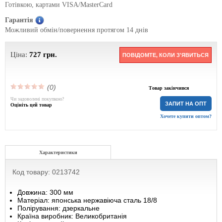
Готівкою, картами VISA/MasterCard
Гарантія
Можливий обмін/повернення протягом 14 днів
Ціна:
727
грн.
ПОВІДОМТЕ, КОЛИ З'ЯВИТЬСЯ
(0)
Товар закінчився
Чи задоволені покупкою?
ЗАПИТ НА ОПТ
Оцініть цей товар
Хочете купити оптом?
Характеристики
Код товару: 0213742
Довжина: 300 мм
Матеріал: японська нержавіюча сталь 18/8
Полірування: дзеркальне
Країна виробник: Великобританія