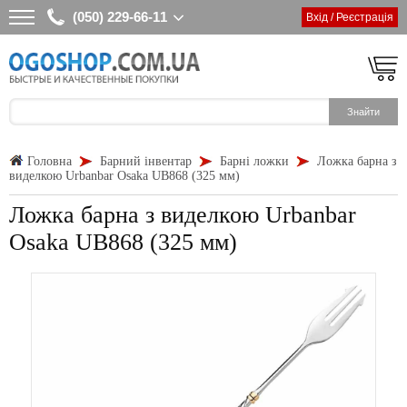
(050) 229-66-11
Вхід / Реєстрація
Головна
Барний інвентар
Барні ложки
Ложка барна з
виделкою Urbanbar Osaka UB868 (325 мм)
Ложка барна з виделкою Urbanbar
Osaka UB868 (325 мм)