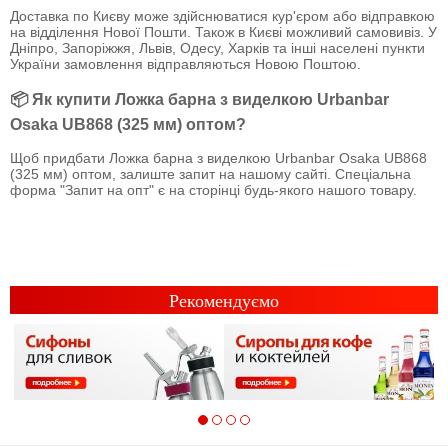
Доставка по Києву може здійснюватися кур'єром або відправкою
на відділення Нової Пошти. Також в Києві можливий самовивіз. У
Дніпро, Запоріжжя, Львів, Одесу, Харків та інші населені пункти
України замовлення відправляються Новою Поштою.
📦 Як купити Ложка барна з виделкою Urbanbar
Osaka UB868 (325 мм) оптом?
Щоб придбати Ложка барна з виделкою Urbanbar Osaka UB868
(325 мм) оптом, залиште запит на нашому сайті. Спеціальна
форма "Запит на опт" є на сторінці будь-якого нашого товару.
Рекомендуємо