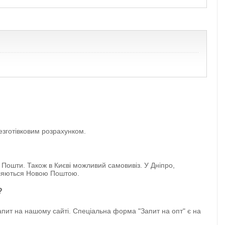
езготівковим розрахунком.
 Пошти. Також в Києві можливий самовивіз. У Дніпро,
авляються Новою Поштою.
?
ит на нашому сайті. Спеціальна форма "Запит на опт" є на