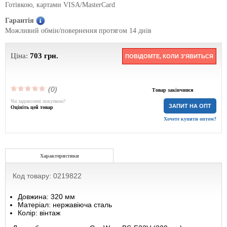
Готівкою, картами VISA/MasterCard
Гарантія
Можливий обмін/повернення протягом 14 днів
Ціна:
703
грн.
ПОВІДОМТЕ, КОЛИ З'ЯВИТЬСЯ
(0)
Товар закінчився
Чи задоволені покупкою?
ЗАПИТ НА ОПТ
Оцініть цей товар
Хочете купити оптом?
Характеристики
Код товару: 0219822
Довжина: 320 мм
Матеріал: нержавіюча сталь
Колір: вінтаж