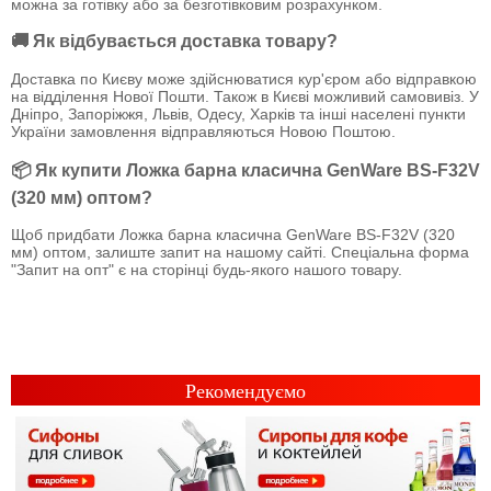
можна за готівку або за безготівковим розрахунком.
🚚 Як відбувається доставка товару?
Доставка по Києву може здійснюватися кур'єром або відправкою
на відділення Нової Пошти. Також в Києві можливий самовивіз. У
Дніпро, Запоріжжя, Львів, Одесу, Харків та інші населені пункти
України замовлення відправляються Новою Поштою.
📦 Як купити Ложка барна класична GenWare BS-F32V
(320 мм) оптом?
Щоб придбати Ложка барна класична GenWare BS-F32V (320
мм) оптом, залиште запит на нашому сайті. Спеціальна форма
"Запит на опт" є на сторінці будь-якого нашого товару.
Рекомендуємо