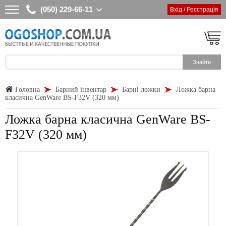
(050) 229-66-11
Вхід / Реєстрація
Головна
Барний інвентар
Барні ложки
Ложка барна
класична GenWare BS-F32V (320 мм)
Ложка барна класична GenWare BS-
F32V (320 мм)