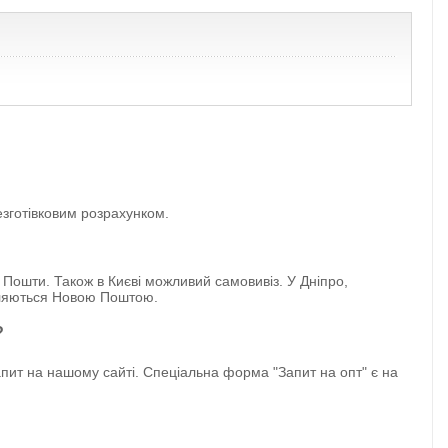
зготівковим розрахунком.
 Пошти. Також в Києві можливий самовивіз. У Дніпро,
авляються Новою Поштою.
?
ит на нашому сайті. Спеціальна форма "Запит на опт" є на