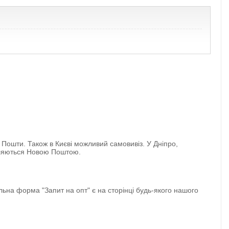
 Пошти. Також в Києві можливий самовивіз. У Дніпро,
авляються Новою Поштою.
ьна форма "Запит на опт" є на сторінці будь-якого нашого