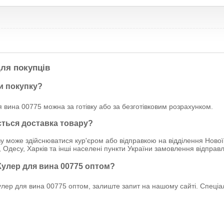
ля покупців
и покупку?
 вина 00775 можна за готівку або за безготівковим розрахунком.
ється доставка товару?
у може здійснюватися кур'єром або відправкою на відділення Нової
, Одесу, Харків та інші населені пункти України замовлення відпр
Кулер для вина 00775 оптом?
лер для вина 00775 оптом, залиште запит на нашому сайті. Спеціал