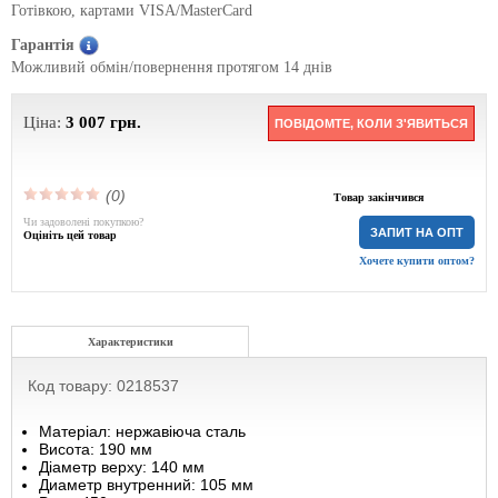
Готівкою, картами VISA/MasterCard
Гарантія
Можливий обмін/повернення протягом 14 днів
Ціна:
3 007
грн.
ПОВІДОМТЕ, КОЛИ З'ЯВИТЬСЯ
(0)
Товар закінчився
Чи задоволені покупкою?
ЗАПИТ НА ОПТ
Оцініть цей товар
Хочете купити оптом?
Характеристики
Код товару: 0218537
Матеріал: нержавіюча сталь
Висота: 190 мм
Діаметр верху: 140 мм
Диаметр внутренний: 105 мм