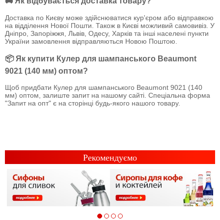
🚚 Як відбувається доставка товару?
Доставка по Києву може здійснюватися кур'єром або відправкою
на відділення Нової Пошти. Також в Києві можливий самовивіз. У
Дніпро, Запоріжжя, Львів, Одесу, Харків та інші населені пункти
України замовлення відправляються Новою Поштою.
📦 Як купити Кулер для шампанського Beaumont
9021 (140 мм) оптом?
Щоб придбати Кулер для шампанського Beaumont 9021 (140
мм) оптом, залиште запит на нашому сайті. Спеціальна форма
"Запит на опт" є на сторінці будь-якого нашого товару.
Рекомендуємо