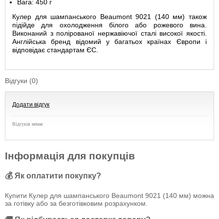
Вага: 450 г
Кулер для шампанського Beaumont 9021 (140 мм) також
підійде для охолодження білого або рожевого вина.
Виконаний з полірованої нержавіючої сталі високої якості.
Англійська бренд відомий у багатьох країнах Європи і
відповідає стандартам ЄС.
Відгуки (0)
Додати відгук
Відгуків немає
Інформація для покупців
💰 Як оплатити покупку?
Купити Кулер для шампанського Beaumont 9021 (140 мм) можна
за готівку або за безготівковим розрахунком.