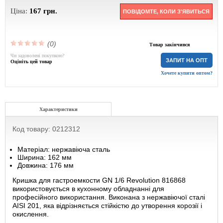
Ціна:
167
грн.
ПОВІДОМТЕ, КОЛИ З'ЯВИТЬСЯ
(0)
Товар закінчився
Чи задоволені покупкою?
ЗАПИТ НА ОПТ
Оцініть цей товар
Хочете купити оптом?
Характеристики
Код товару: 0212312
Матеріал: нержавіюча сталь
Ширина: 162 мм
Довжина: 176 мм
Кришка для гастроемкости GN 1/6 Revolution 816868
використовується в кухонному обладнанні для
професійного використання. Виконана з нержавіючої сталі
AISI 201, яка відрізняється стійкістю до утворення корозії і
окислення.