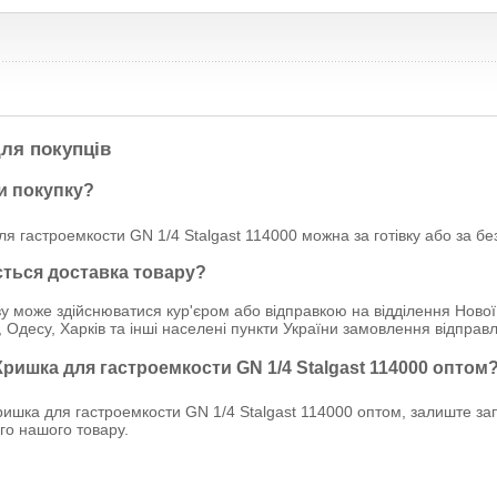
ля покупців
и покупку?
я гастроемкости GN 1/4 Stalgast 114000 можна за готівку або за бе
ється доставка товару?
у може здійснюватися кур'єром або відправкою на відділення Нової
, Одесу, Харків та інші населені пункти України замовлення відпр
Кришка для гастроемкости GN 1/4 Stalgast 114000 оптом
ишка для гастроемкости GN 1/4 Stalgast 114000 оптом, залиште зап
ого нашого товару.