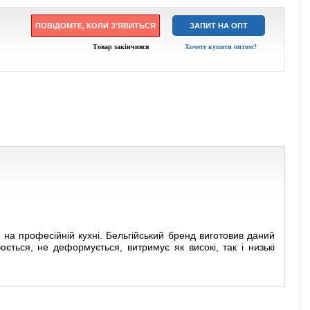
ПОВІДОМТЕ, КОЛИ З'ЯВИТЬСЯ
ЗАПИТ НА ОПТ
Товар закінчився
Хочете купити оптом?
на професійній кухні. Бельгійський бренд виготовив даний
юється, не деформується, витримує як високі, так і низькі