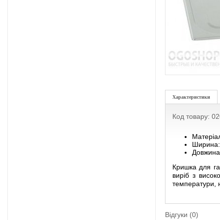
Характеристики
Код товару: 0
Матеріа
Ширина:
Довжина
Кришка для га
виріб з висок
температури, н
Відгуки (0)