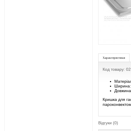
Характеристики
Код товару: 0
Матеріа
Ширина:
Довжина
Кришка для га
пароконвектома
Відгуки (0)