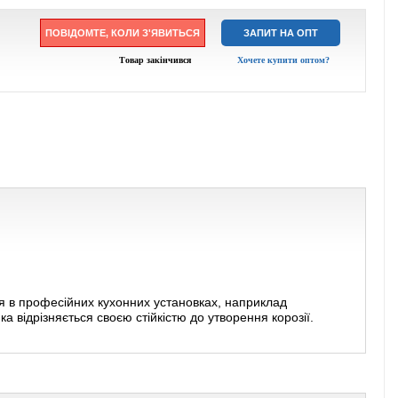
ПОВІДОМТЕ, КОЛИ З'ЯВИТЬСЯ
ЗАПИТ НА ОПТ
Товар закінчився
Хочете купити оптом?
я в професійних кухонних установках, наприклад
а відрізняється своєю стійкістю до утворення корозії.