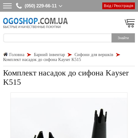
(050) 229-66-11
Вхід / Реєстрація
Головна
Барний інвентар
Сифони для вершків
Комплект насадок до сифона Kayser K515
Комплект насадок до сифона Kayser
K515