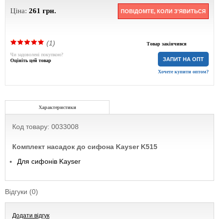
Ціна:
261
грн.
ПОВІДОМТЕ, КОЛИ З'ЯВИТЬСЯ
(1)
Товар закінчився
Чи задоволені покупкою?
ЗАПИТ НА ОПТ
Оцініть цей товар
Хочете купити оптом?
Характеристики
Код товару: 0033008
Комплект насадок до сифона Kayser K515
Для сифонів Kayser
Відгуки (0)
Додати відгук