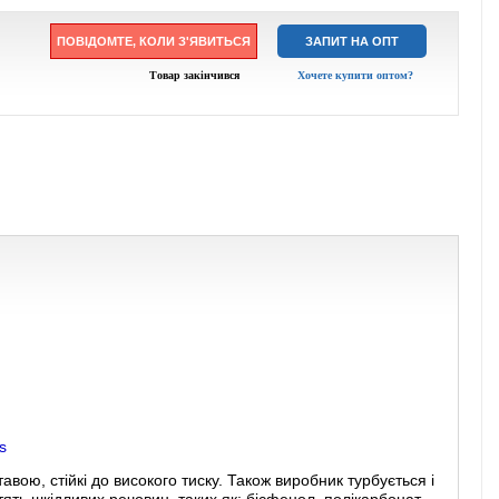
ПОВІДОМТЕ, КОЛИ З'ЯВИТЬСЯ
ЗАПИТ НА ОПТ
Товар закінчився
Хочете купити оптом?
s
вою, стійкі до високого тиску. Також виробник турбується і