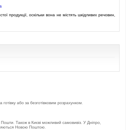
s
стої продукції, оскільки вона не містять шкідливих речовин,
 готівку або за безготівковим розрахунком.
 Пошти. Також в Києві можливий самовивіз. У Дніпро,
авляються Новою Поштою.