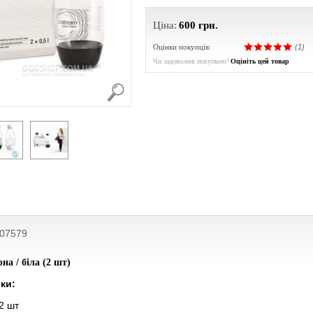
Ціна:
600
грн.
Оцінки покупців:
(1)
Чи задоволені покупкою?
Оцініть цей товар
207579
на / біла (2 шт)
ки:
2 шт