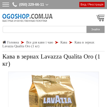
(050) 229-66-11
Вхід / Реєстрація
Головна
Все для кави і чаю
Кава
Кава в зернах
Lavazza Qualita Oro (1 кг)
Кава в зернах Lavazza Qualita Oro (1
кг)