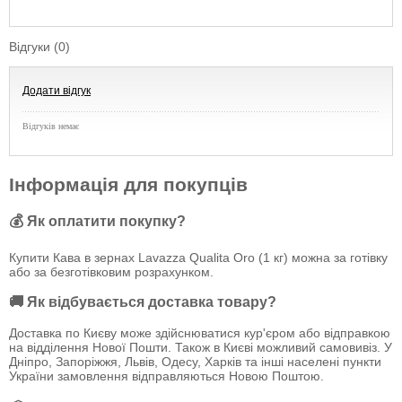
Відгуки (0)
Додати відгук
Відгуків немає
Інформація для покупців
💰 Як оплатити покупку?
Купити Кава в зернах Lavazza Qualita Oro (1 кг) можна за готівку
або за безготівковим розрахунком.
🚚 Як відбувається доставка товару?
Доставка по Києву може здійснюватися кур'єром або відправкою
на відділення Нової Пошти. Також в Києві можливий самовивіз. У
Дніпро, Запоріжжя, Львів, Одесу, Харків та інші населені пункти
України замовлення відправляються Новою Поштою.