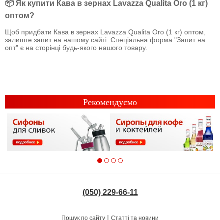
📦 Як купити Кава в зернах Lavazza Qualita Oro (1 кг)
оптом?
Щоб придбати Кава в зернах Lavazza Qualita Oro (1 кг) оптом,
залиште запит на нашому сайті. Спеціальна форма "Запит на
опт" є на сторінці будь-якого нашого товару.
Рекомендуємо
(050) 229-66-11
|
Пошук по сайту
Статті та новини