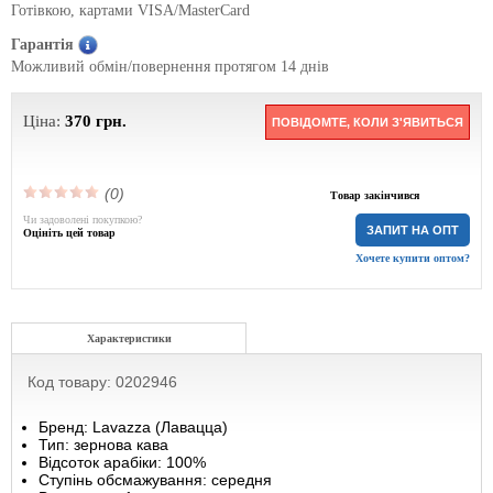
Готівкою, картами VISA/MasterCard
Гарантія
Можливий обмін/повернення протягом 14 днів
Ціна:
370
грн.
ПОВІДОМТЕ, КОЛИ З'ЯВИТЬСЯ
(0)
Товар закінчився
Чи задоволені покупкою?
ЗАПИТ НА ОПТ
Оцініть цей товар
Хочете купити оптом?
Характеристики
Код товару: 0202946
Бренд: Lavazza (Лавацца)
Тип: зернова кава
Відсоток арабіки: 100%
Ступінь обсмажування: середня