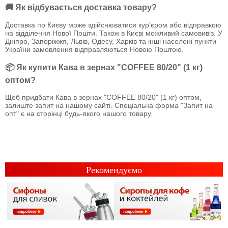
🚚 Як відбувається доставка товару?
Доставка по Києву може здійснюватися кур'єром або відправкою
на відділення Нової Пошти. Також в Києві можливий самовивіз. У
Дніпро, Запоріжжя, Львів, Одесу, Харків та інші населені пункти
України замовлення відправляються Новою Поштою.
📦 Як купити Кава в зернах "COFFEE 80/20" (1 кг)
оптом?
Щоб придбати Кава в зернах "COFFEE 80/20" (1 кг) оптом,
залиште запит на нашому сайті. Спеціальна форма "Запит на
опт" є на сторінці будь-якого нашого товару.
Рекомендуємо