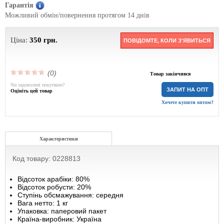
Гарантія
Можливий обмін/повернення протягом 14 днів
Ціна:
350
грн.
ПОВІДОМТЕ, КОЛИ З'ЯВИТЬСЯ
(0)
Товар закінчився
Чи задоволені покупкою?
ЗАПИТ НА ОПТ
Оцініть цей товар
Хочете купити оптом?
Характеристики
Код товару: 0228813
Відсоток арабіки: 80%
Відсоток робусти: 20%
Ступінь обсмажування: середня
Вага нетто: 1 кг
Упаковка: паперовий пакет
Країна-виробник: Україна