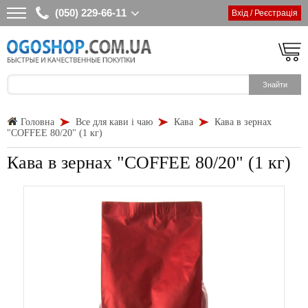
(050) 229-66-11
Вхід / Реєстрація
Головна
Все для кави і чаю
Кава
Кава в зернах
"COFFEE 80/20" (1 кг)
Кава в зернах "COFFEE 80/20" (1 кг)