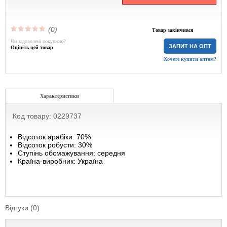
(0)
Товар закінчився
Чи задоволені покупкою?
ЗАПИТ НА ОПТ
Оцініть цей товар
Хочете купити оптом?
Характеристики
Код товару: 0229737
Відсоток арабіки: 70%
Відсоток робусти: 30%
Ступінь обсмажування: середня
Країна-виробник: Україна
Відгуки (0)