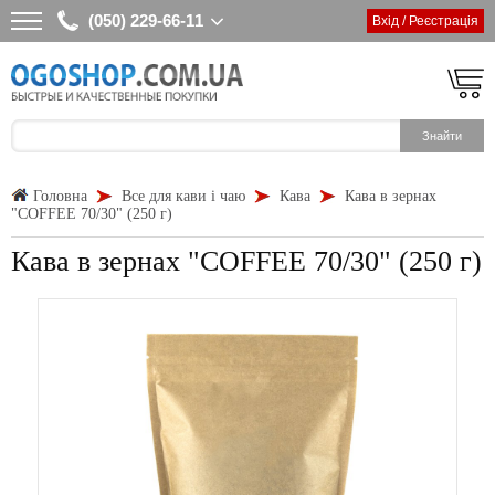
(050) 229-66-11
Вхід / Реєстрація
Головна
Все для кави і чаю
Кава
Кава в зернах
"COFFEE 70/30" (250 г)
Кава в зернах "COFFEE 70/30" (250 г)