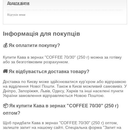
Додати відгук
Відгуків немає
Інформація для покупців
💰 Як оплатити покупку?
Купити Кава в зернах "COFFEE 70/30" (250 г) можна за готівку
або за безготівковим розрахунком.
🚚 Як відбувається доставка товару?
Доставка по Києву може здійснюватися кур'єром або відправкою
на відділення Нової Пошти. Також в Києві можливий самовивіз. У
Дніпро, Запоріжжя, Львів, Одесу, Харків та інші населені пункти
України замовлення відправляються Новою Поштою.
📦 Як купити Кава в зернах "COFFEE 70/30" (250 г)
оптом?
Щоб придбати Кава в зернах "COFFEE 70/30" (250 г) оптом,
залиште запит на нашому сайті. Спеціальна форма "Запит на