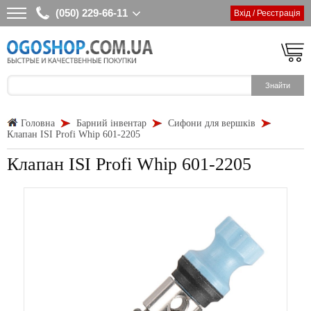
(050) 229-66-11
Вхід / Реєстрація
Головна
Барний інвентар
Сифони для вершків
Клапан ISI Profi Whip 601-2205
Клапан ISI Profi Whip 601-2205