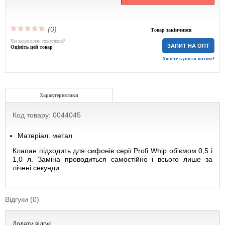
(0)
Товар закінчився
Чи задоволені покупкою?
ЗАПИТ НА ОПТ
Оцініть цей товар
Хочете купити оптом?
Характеристики
Код товару: 0044045
Матеріал: метал
Клапан підходить для сифонів серії Profi Whip об'ємом 0,5 і
1,0 л. Заміна проводиться самостійно і всього лише за
лічені секунди.
Відгуки (0)
Додати відгук