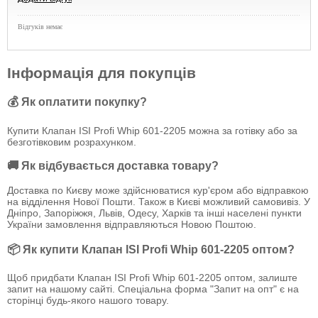
Відгуків немає
Інформація для покупців
💰 Як оплатити покупку?
Купити Клапан ISI Profi Whip 601-2205 можна за готівку або за
безготівковим розрахунком.
🚚 Як відбувається доставка товару?
Доставка по Києву може здійснюватися кур'єром або відправкою
на відділення Нової Пошти. Також в Києві можливий самовивіз. У
Дніпро, Запоріжжя, Львів, Одесу, Харків та інші населені пункти
України замовлення відправляються Новою Поштою.
📦 Як купити Клапан ISI Profi Whip 601-2205 оптом?
Щоб придбати Клапан ISI Profi Whip 601-2205 оптом, залиште
запит на нашому сайті. Спеціальна форма "Запит на опт" є на
сторінці будь-якого нашого товару.