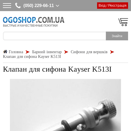
(050) 229-66-11
Вхід / Реєстрація
Головна
Барний інвентар
Сифони для вершків
Клапан для сифона Kayser K513I
Клапан для сифона Kayser K513I