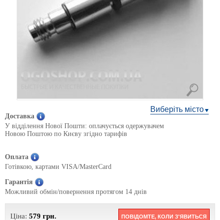
Виберіть місто
Доставка
У відділення Нової Пошти: оплачується одержувачем
Новою Поштою по Києву згідно тарифів
Оплата
Готівкою, картами VISA/MasterCard
Гарантія
Можливий обмін/повернення протягом 14 днів
Ціна:
579
грн.
ПОВІДОМТЕ, КОЛИ З'ЯВИТЬСЯ