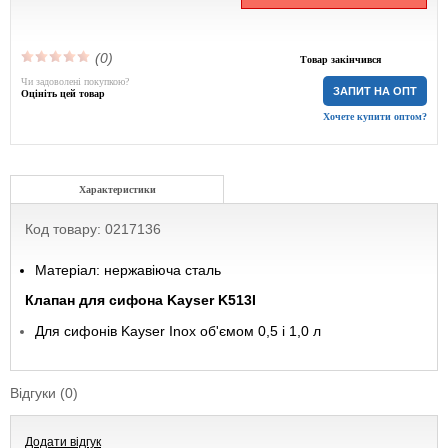
(0)
Товар закінчився
Чи задоволені покупкою?
ЗАПИТ НА ОПТ
Оцініть цей товар
Хочете купити оптом?
Характеристики
Код товару: 0217136
Матеріал: нержавіюча сталь
Клапан для сифона Kayser K513I
Для сифонів Kayser Inox об'ємом 0,5 і 1,0 л
Відгуки (0)
Додати відгук