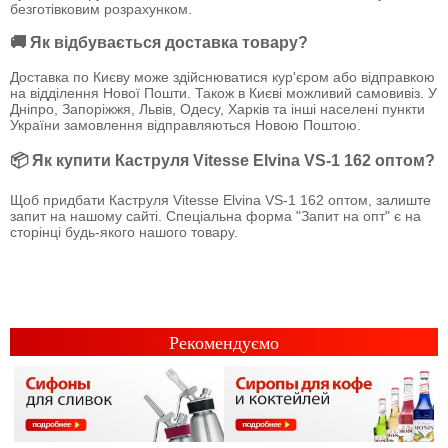
безготівковим розрахунком.
🚚 Як відбувається доставка товару?
Доставка по Києву може здійснюватися кур'єром або відправкою
на відділення Нової Пошти. Також в Києві можливий самовивіз. У
Дніпро, Запоріжжя, Львів, Одесу, Харків та інші населені пункти
України замовлення відправляються Новою Поштою.
📦 Як купити Каструля Vitesse Elvina VS-1 162 оптом?
Щоб придбати Каструля Vitesse Elvina VS-1 162 оптом, залиште
запит на нашому сайті. Спеціальна форма "Запит на опт" є на
сторінці будь-якого нашого товару.
Рекомендуємо