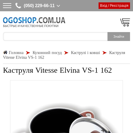
(050) 229-66-11
Вхід / Реєстрація
Головна
Кухонний посуд
Каструлі і ковші
Каструля
Vitesse Elvina VS-1 162
Каструля Vitesse Elvina VS-1 162