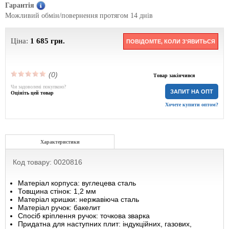
Гарантія
Можливий обмін/повернення протягом 14 днів
Ціна:
1 685
грн.
ПОВІДОМТЕ, КОЛИ З'ЯВИТЬСЯ
(0)
Товар закінчився
Чи задоволені покупкою?
ЗАПИТ НА ОПТ
Оцініть цей товар
Хочете купити оптом?
Характеристики
Код товару: 0020816
Матеріал корпуса: вуглецева сталь
Товщина стінок: 1,2 мм
Матеріал кришки: нержавіюча сталь
Матеріал ручок: бакелит
Спосіб кріплення ручок: точкова зварка
Придатна для наступних плит: індукційних, газових,