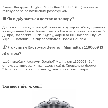
Купити Каструля Berghoff Manhattan 1100069 (3 л) можна за
готівку або за безготівковим розрахунком.
🚚 Як відбувається доставка товару?
Доставка по Києву може здійснюватися кур'єром або відправкою
на відділення Нової Пошти. Також в Києві можливий самовивіз. У
Дніпро, Запоріжжя, Львів, Одесу, Харків та інші населені пункти
України замовлення відправляються Новою Поштою.
📦 Як купити Каструля Berghoff Manhattan 1100069 (3
л) оптом?
Щоб придбати Каструля Berghoff Manhattan 1100069 (3 л)
оптом, залиште запит на нашому сайті. Спеціальна форма
"Запит на опт" є на сторінці будь-якого нашого товару.
Товари з цієї ж серії