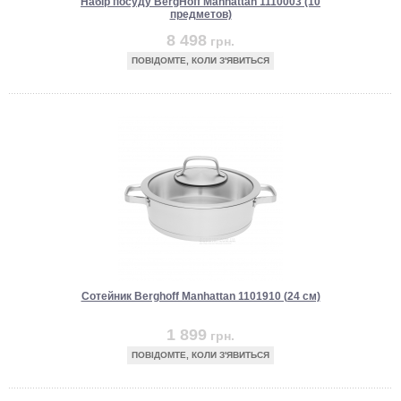
Набір посуду BergHoff Manhattan 1110003 (10
предметов)
8 498
грн.
ПОВІДОМТЕ, КОЛИ З'ЯВИТЬСЯ
Сотейник Berghoff Manhattan 1101910 (24 см)
1 899
грн.
ПОВІДОМТЕ, КОЛИ З'ЯВИТЬСЯ