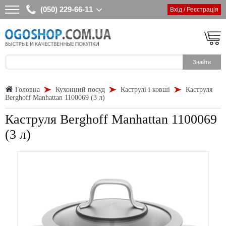
(050) 229-66-11
Вхід / Реєстрація
Головна
Кухонний посуд
Каструлі і ковші
Каструля
Berghoff Manhattan 1100069 (3 л)
Каструля Berghoff Manhattan 1100069
(3 л)