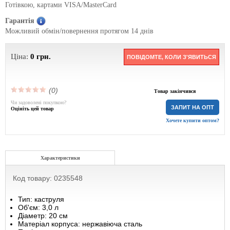
Готівкою, картами VISA/MasterCard
Гарантія
Можливий обмін/повернення протягом 14 днів
Ціна:
0
грн.
ПОВІДОМТЕ, КОЛИ З'ЯВИТЬСЯ
(0)
Товар закінчився
Чи задоволені покупкою?
ЗАПИТ НА ОПТ
Оцініть цей товар
Хочете купити оптом?
Характеристики
Код товару: 0235548
Тип: каструля
Об'єм: 3,0 л
Діаметр: 20 см
Матеріал корпуса: нержавіюча сталь