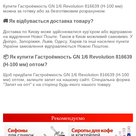
Купити Гастроёмкость GN 1/6 Revolution 816639 (Н-100 мм)
можна за готівку або за безготівковим розрахунком.
🚚 Як відбувається доставка товару?
Доставка по Києву може здійснюватися кур'єром або відправкою
на відділення Нової Пошти. Також в Києві можливий самовивіз. У
Дніпро, Запоріжжя, Львів, Одесу, Харків та інші населені пункти
України замовлення відправляються Новою Поштою.
📦 Як купити Гастроёмкость GN 1/6 Revolution 816639
(Н-100 мм) оптом?
Щоб придбати Гастроёмкость GN 1/6 Revolution 816639 (Н-100
мм) оптом, залиште запит на нашому сайті. Спеціальна форма
"Запит на опт" є на сторінці будь-якого нашого товару.
Рекомендуємо