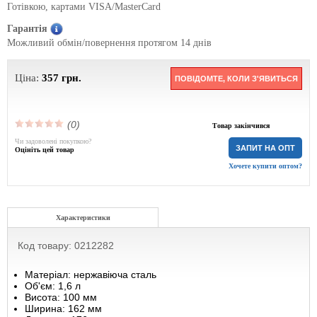
Готівкою, картами VISA/MasterCard
Гарантія
Можливий обмін/повернення протягом 14 днів
Ціна:
357
грн.
ПОВІДОМТЕ, КОЛИ З'ЯВИТЬСЯ
(0)
Товар закінчився
Чи задоволені покупкою?
ЗАПИТ НА ОПТ
Оцініть цей товар
Хочете купити оптом?
Характеристики
Код товару: 0212282
Матеріал: нержавіюча сталь
Об'єм: 1,6 л
Висота: 100 мм
Ширина: 162 мм