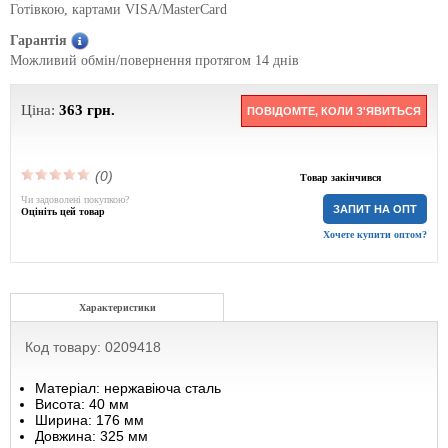
Готівкою, картами VISA/MasterCard
Гарантія
Можливий обмін/повернення протягом 14 днів
Ціна:
363
грн.
ПОВІДОМТЕ, КОЛИ З'ЯВИТЬСЯ
(0)
Товар закінчився
Чи задоволені покупкою?
ЗАПИТ НА ОПТ
Оцініть цей товар
Хочете купити оптом?
Характеристики
Код товару: 0209418
Матеріал: нержавіюча сталь
Висота: 40 мм
Ширина: 176 мм
Довжина: 325 мм