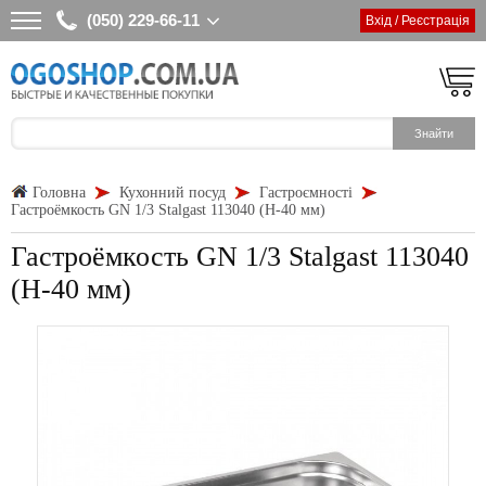
(050) 229-66-11
Вхід / Реєстрація
Головна
Кухонний посуд
Гастроємності
Гастроёмкость GN 1/3 Stalgast 113040 (Н-40 мм)
Гастроёмкость GN 1/3 Stalgast 113040
(Н-40 мм)