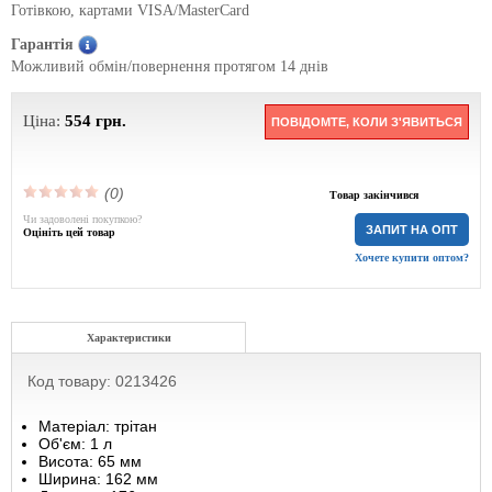
Готівкою, картами VISA/MasterCard
Гарантія
Можливий обмін/повернення протягом 14 днів
Ціна:
554
грн.
ПОВІДОМТЕ, КОЛИ З'ЯВИТЬСЯ
(0)
Товар закінчився
Чи задоволені покупкою?
ЗАПИТ НА ОПТ
Оцініть цей товар
Хочете купити оптом?
Характеристики
Код товару: 0213426
Матеріал: трітан
Об'єм: 1 л
Висота: 65 мм
Ширина: 162 мм