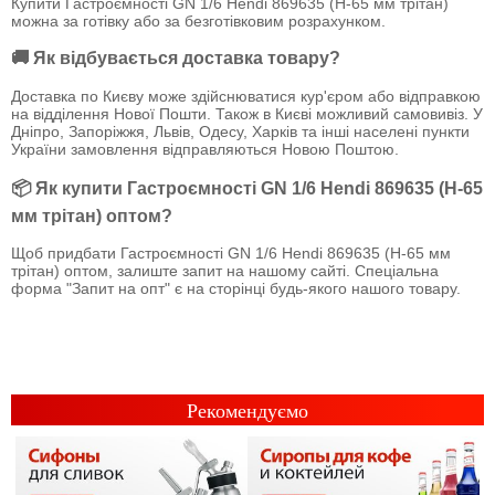
Купити Гастроємності GN 1/6 Hendi 869635 (Н-65 мм трітан)
можна за готівку або за безготівковим розрахунком.
🚚 Як відбувається доставка товару?
Доставка по Києву може здійснюватися кур'єром або відправкою
на відділення Нової Пошти. Також в Києві можливий самовивіз. У
Дніпро, Запоріжжя, Львів, Одесу, Харків та інші населені пункти
України замовлення відправляються Новою Поштою.
📦 Як купити Гастроємності GN 1/6 Hendi 869635 (Н-65
мм трітан) оптом?
Щоб придбати Гастроємності GN 1/6 Hendi 869635 (Н-65 мм
трітан) оптом, залиште запит на нашому сайті. Спеціальна
форма "Запит на опт" є на сторінці будь-якого нашого товару.
Рекомендуємо