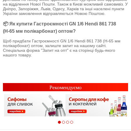
на відділення Нової Пошти. Також в Києві можливий самовивіз. У
Дніпро, Запоріжжя, Львів, Одесу, Харків та інші населені пункти
України замовлення відправляються Новою Поштою.
📦 Як купити Гастроємності GN 1/6 Hendi 861 738
(Н-65 мм полікарбонат) оптом?
Щоб придбати Гастроємності GN 1/6 Hendi 861 738 (Н-65 мм
полікарбонат) оптом, залиште запит на нашому сайті.
Спеціальна форма "Запит на опт" є на сторінці будь-якого
нашого товару.
Рекомендуємо