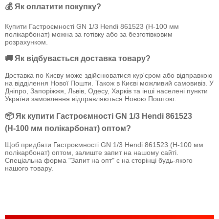
💰 Як оплатити покупку?
Купити Гастроємності GN 1/3 Hendi 861523 (Н-100 мм
полікарбонат) можна за готівку або за безготівковим
розрахунком.
🚚 Як відбувається доставка товару?
Доставка по Києву може здійснюватися кур'єром або відправкою
на відділення Нової Пошти. Також в Києві можливий самовивіз. У
Дніпро, Запоріжжя, Львів, Одесу, Харків та інші населені пункти
України замовлення відправляються Новою Поштою.
📦 Як купити Гастроємності GN 1/3 Hendi 861523
(Н-100 мм полікарбонат) оптом?
Щоб придбати Гастроємності GN 1/3 Hendi 861523 (Н-100 мм
полікарбонат) оптом, залиште запит на нашому сайті.
Спеціальна форма "Запит на опт" є на сторінці будь-якого
нашого товару.