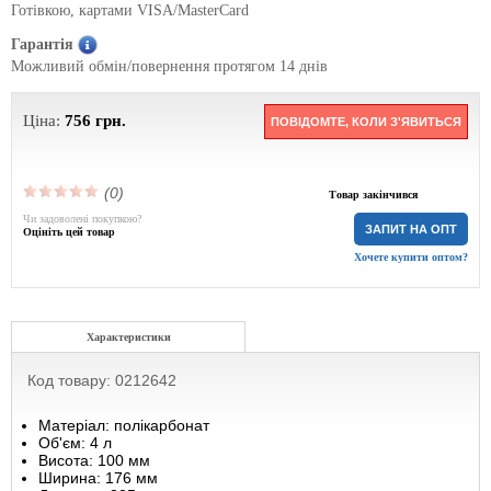
Готівкою, картами VISA/MasterCard
Гарантія
Можливий обмін/повернення протягом 14 днів
Ціна:
756
грн.
ПОВІДОМТЕ, КОЛИ З'ЯВИТЬСЯ
(0)
Товар закінчився
Чи задоволені покупкою?
ЗАПИТ НА ОПТ
Оцініть цей товар
Хочете купити оптом?
Характеристики
Код товару: 0212642
Матеріал: полікарбонат
Об'єм: 4 л
Висота: 100 мм
Ширина: 176 мм