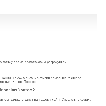
готівку або за безготівковим розрахунком.
 Пошти. Також в Києві можливий самовивіз. У Дніпро,
авляються Новою Поштою.
ліпропілен) оптом?
оптом, залиште запит на нашому сайті. Спеціальна форма