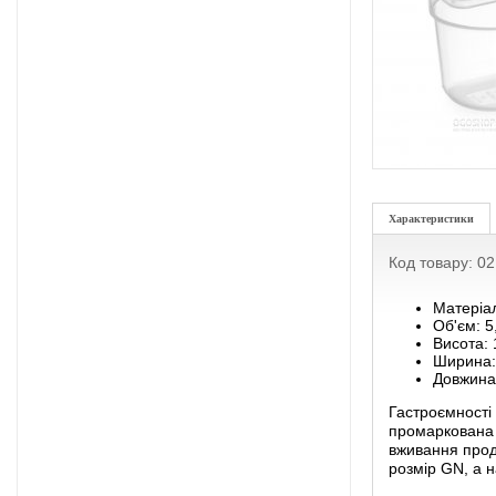
Характеристики
Код товару: 0
Матеріал
Об'єм: 5
Висота:
Ширина:
Довжина
Гастроємності
промаркована 
вживання проду
розмір GN, а 