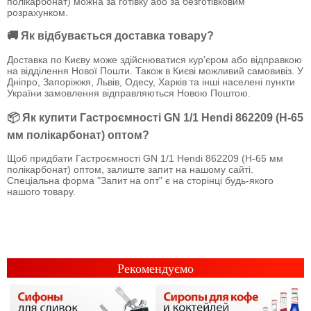
полікарбонат) можна за готівку або за безготівковим
розрахунком.
🚚 Як відбувається доставка товару?
Доставка по Києву може здійснюватися кур'єром або відправкою
на відділення Нової Пошти. Також в Києві можливий самовивіз. У
Дніпро, Запоріжжя, Львів, Одесу, Харків та інші населені пункти
України замовлення відправляються Новою Поштою.
📦 Як купити Гастроємності GN 1/1 Hendi 862209 (Н-65
мм полікарбонат) оптом?
Щоб придбати Гастроємності GN 1/1 Hendi 862209 (Н-65 мм
полікарбонат) оптом, залиште запит на нашому сайті.
Спеціальна форма "Запит на опт" є на сторінці будь-якого
нашого товару.
Рекомендуємо