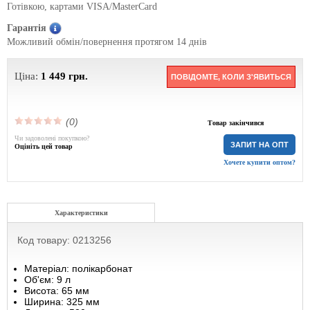
Готівкою, картами VISA/MasterCard
Гарантія
Можливий обмін/повернення протягом 14 днів
Ціна:
1 449
грн.
ПОВІДОМТЕ, КОЛИ З'ЯВИТЬСЯ
(0)
Товар закінчився
Чи задоволені покупкою?
ЗАПИТ НА ОПТ
Оцініть цей товар
Хочете купити оптом?
Характеристики
Код товару: 0213256
Матеріал: полікарбонат
Об'єм: 9 л
Висота: 65 мм
Ширина: 325 мм