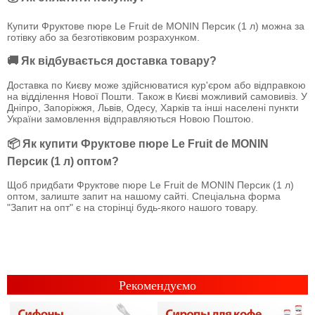
Купити Фруктове пюре Le Fruit de MONIN Персик (1 л) можна за
готівку або за безготівковим розрахунком.
🚚 Як відбувається доставка товару?
Доставка по Києву може здійснюватися кур'єром або відправкою
на відділення Нової Пошти. Також в Києві можливий самовивіз. У
Дніпро, Запоріжжя, Львів, Одесу, Харків та інші населені пункти
України замовлення відправляються Новою Поштою.
📦 Як купити Фруктове пюре Le Fruit de MONIN
Персик (1 л) оптом?
Щоб придбати Фруктове пюре Le Fruit de MONIN Персик (1 л)
оптом, залиште запит на нашому сайті. Спеціальна форма
"Запит на опт" є на сторінці будь-якого нашого товару.
Рекомендуємо