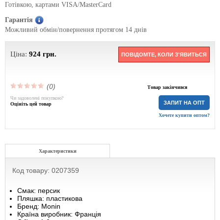
Готівкою, картами VISA/MasterCard
Гарантія
Можливий обмін/повернення протягом 14 днів
Ціна:
924
грн.
ПОВІДОМТЕ, КОЛИ З'ЯВИТЬСЯ
(0)
Товар закінчився
Чи задоволені покупкою?
ЗАПИТ НА ОПТ
Оцініть цей товар
Хочете купити оптом?
Характеристики
Код товару: 0207359
Смак: персик
Пляшка: пластикова
Бренд: Monin
Країна виробник: Франція