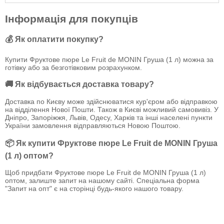
Інформація для покупців
💰 Як оплатити покупку?
Купити Фруктове пюре Le Fruit de MONIN Груша (1 л) можна за
готівку або за безготівковим розрахунком.
🚚 Як відбувається доставка товару?
Доставка по Києву може здійснюватися кур'єром або відправкою
на відділення Нової Пошти. Також в Києві можливий самовивіз. У
Дніпро, Запоріжжя, Львів, Одесу, Харків та інші населені пункти
України замовлення відправляються Новою Поштою.
📦 Як купити Фруктове пюре Le Fruit de MONIN Груша
(1 л) оптом?
Щоб придбати Фруктове пюре Le Fruit de MONIN Груша (1 л)
оптом, залиште запит на нашому сайті. Спеціальна форма
"Запит на опт" є на сторінці будь-якого нашого товару.