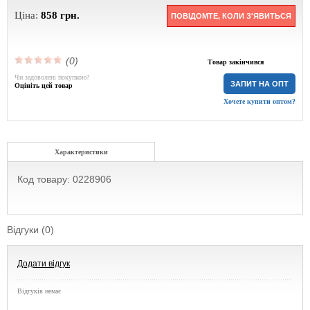
Ціна:
858
грн.
ПОВІДОМТЕ, КОЛИ З'ЯВИТЬСЯ
(0)
Товар закінчився
Чи задоволені покупкою?
ЗАПИТ НА ОПТ
Оцініть цей товар
Хочете купити оптом?
Характеристики
Код товару: 0228906
Відгуки (0)
Додати відгук
Відгуків немає