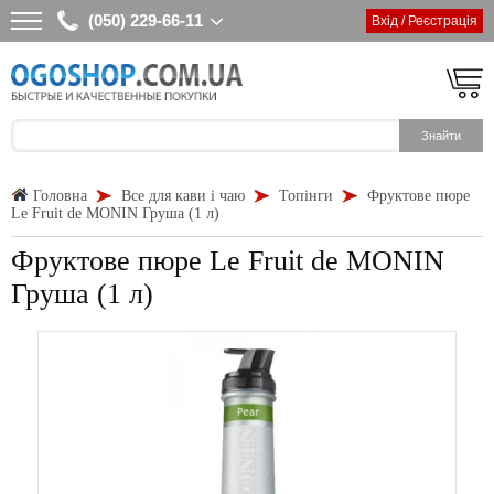
(050) 229-66-11
Вхід / Реєстрація
Головна
Все для кави і чаю
Топінги
Фруктове пюре
Le Fruit de MONIN Груша (1 л)
Фруктове пюре Le Fruit de MONIN
Груша (1 л)