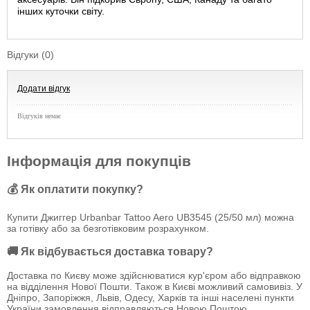
інших куточки світу.
Відгуки (0)
Додати відгук
Відгуків немає
Інформація для покупців
💰 Як оплатити покупку?
Купити Джиггер Urbanbar Tattoo Aero UB3545 (25/50 мл) можна
за готівку або за безготівковим розрахунком.
🚚 Як відбувається доставка товару?
Доставка по Києву може здійснюватися кур'єром або відправкою
на відділення Нової Пошти. Також в Києві можливий самовивіз. У
Дніпро, Запоріжжя, Львів, Одесу, Харків та інші населені пункти
України замовлення відправляються Новою Поштою.