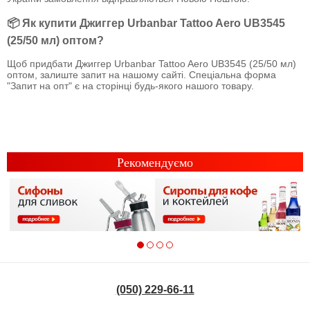
📦 Як купити Джиггер Urbanbar Tattoo Aero UB3545
(25/50 мл) оптом?
Щоб придбати Джиггер Urbanbar Tattoo Aero UB3545 (25/50 мл)
оптом, залиште запит на нашому сайті. Спеціальна форма
"Запит на опт" є на сторінці будь-якого нашого товару.
Рекомендуємо
(050) 229-66-11