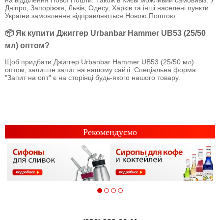
Дніпро, Запоріжжя, Львів, Одесу, Харків та інші населені пункти
України замовлення відправляються Новою Поштою.
📦 Як купити Джиггер Urbanbar Hammer UB53 (25/50
мл) оптом?
Щоб придбати Джиггер Urbanbar Hammer UB53 (25/50 мл)
оптом, залиште запит на нашому сайті. Спеціальна форма
"Запит на опт" є на сторінці будь-якого нашого товару.
Рекомендуємо