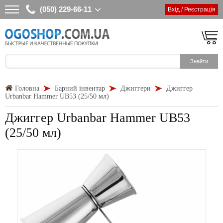
(050) 229-66-11
Вхід / Реєстрація
Головна
Барний інвентар
Джиггери
Джиггер
Urbanbar Hammer UB53 (25/50 мл)
Джиггер Urbanbar Hammer UB53
(25/50 мл)