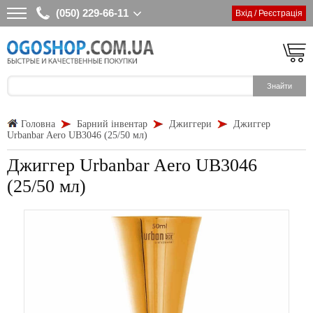
(050) 229-66-11
Вхід / Реєстрація
Головна
Барний інвентар
Джиггери
Джиггер
Urbanbar Aero UB3046 (25/50 мл)
Джиггер Urbanbar Aero UB3046
(25/50 мл)