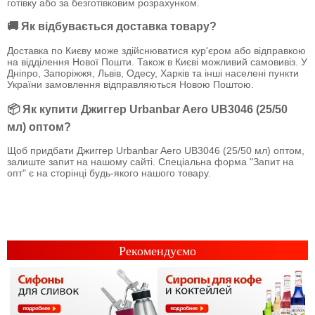
готівку або за безготівковим розрахунком.
🚚 Як відбувається доставка товару?
Доставка по Києву може здійснюватися кур'єром або відправкою
на відділення Нової Пошти. Також в Києві можливий самовивіз. У
Дніпро, Запоріжжя, Львів, Одесу, Харків та інші населені пункти
України замовлення відправляються Новою Поштою.
📦 Як купити Джиггер Urbanbar Aero UB3046 (25/50
мл) оптом?
Щоб придбати Джиггер Urbanbar Aero UB3046 (25/50 мл) оптом,
залиште запит на нашому сайті. Спеціальна форма "Запит на
опт" є на сторінці будь-якого нашого товару.
Рекомендуємо