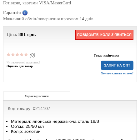
Готівкою, картами VISA/MasterCard
Гарантія
Можливий обмін/повернення протягом 14 днів
Ціна:
881
грн.
ПОВІДОМТЕ, КОЛИ З'ЯВИТЬСЯ
(0)
Товар закінчився
Чи задоволені покупкою?
ЗАПИТ НА ОПТ
Оцініть цей товар
Хочете купити оптом?
Характеристики
Код товару: 0214107
Матеріал: японська нержавіюча сталь 18/8
Об'єм: 25/50 мл
Колір: золотий