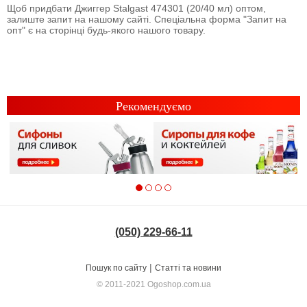
Щоб придбати Джиггер Stalgast 474301 (20/40 мл) оптом,
залиште запит на нашому сайті. Спеціальна форма "Запит на
опт" є на сторінці будь-якого нашого товару.
Рекомендуємо
(050) 229-66-11
|
Пошук по сайту
Статті та новини
© 2011-2021
Ogoshop.com.ua