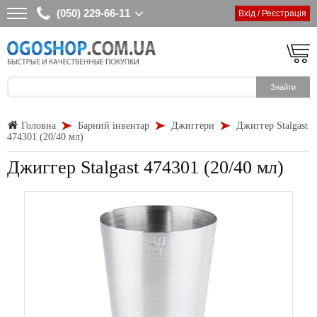
(050) 229-66-11
Вхід / Реєстрація
Головна
Барний інвентар
Джиггери
Джиггер Stalgast
474301 (20/40 мл)
Джиггер Stalgast 474301 (20/40 мл)