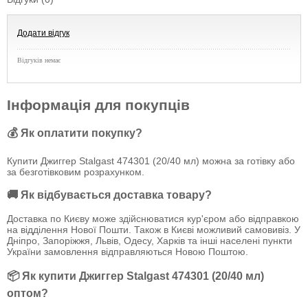
Додати відгук
Відгуків немає
Інформація для покупців
💰 Як оплатити покупку?
Купити Джиггер Stalgast 474301 (20/40 мл) можна за готівку або
за безготівковим розрахунком.
🚚 Як відбувається доставка товару?
Доставка по Києву може здійснюватися кур'єром або відправкою
на відділення Нової Пошти. Також в Києві можливий самовивіз. У
Дніпро, Запоріжжя, Львів, Одесу, Харків та інші населені пункти
України замовлення відправляються Новою Поштою.
📦 Як купити Джиггер Stalgast 474301 (20/40 мл)
оптом?