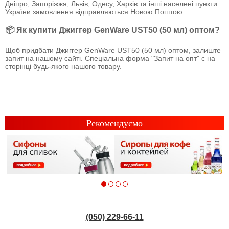
Дніпро, Запоріжжя, Львів, Одесу, Харків та інші населені пункти
України замовлення відправляються Новою Поштою.
📦 Як купити Джиггер GenWare UST50 (50 мл) оптом?
Щоб придбати Джиггер GenWare UST50 (50 мл) оптом, залиште
запит на нашому сайті. Спеціальна форма "Запит на опт" є на
сторінці будь-якого нашого товару.
Рекомендуємо
(050) 229-66-11