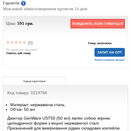
Гарантія
Можливий обмін/повернення протягом 14 днів
Ціна:
591
грн.
ПОВІДОМТЕ, КОЛИ З'ЯВИТЬСЯ
(0)
Товар закінчився
Чи задоволені покупкою?
ЗАПИТ НА ОПТ
Оцініть цей товар
Хочете купити оптом?
Характеристики
Код товару: 0219766
Матеріал: нержавіюча сталь
Об'єм: 50 мл
Джиггер GenWare UST50 (50 мл) являє собою мірник
циліндричної форми з міцної нержавіючої сталі.
Призначений для вимірювання рідких складових коктейлю.