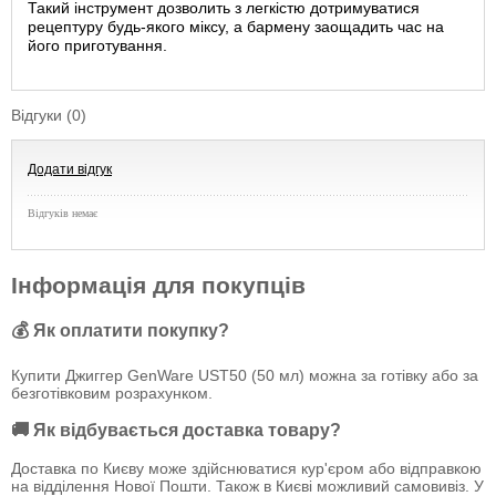
Такий інструмент дозволить з легкістю дотримуватися
рецептуру будь-якого міксу, а бармену заощадить час на
його приготування.
Відгуки (0)
Додати відгук
Відгуків немає
Інформація для покупців
💰 Як оплатити покупку?
Купити Джиггер GenWare UST50 (50 мл) можна за готівку або за
безготівковим розрахунком.
🚚 Як відбувається доставка товару?
Доставка по Києву може здійснюватися кур'єром або відправкою
на відділення Нової Пошти. Також в Києві можливий самовивіз. У