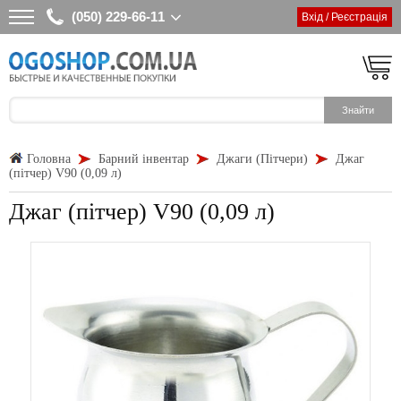
(050) 229-66-11
Вхід / Реєстрація
Головна
Барний інвентар
Джаги (Пітчери)
Джаг
(пітчер) V90 (0,09 л)
Джаг (пітчер) V90 (0,09 л)