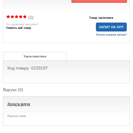
(1)
Товар закінчився
Чи задоволені покупкою?
ЗАПИТ НА ОПТ
Оцініть цей товар
Хочете купити оптом?
Характеристики
Код товару: 0229197
Відгуки (0)
Додати відгук
Відгуків немає