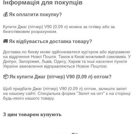
Інформація для покупців
💰 Як оплатити покупку?
Купити Джаг (пітчер) V90 (0,09 л) можна за готівку або за
безготівковим розрахунком.
🚚 Як відбувається доставка товару?
Доставка по Києву може здійснюватися кур'єром або відправкою
на відділення Нової Пошти. Також в Києві можливий самовивіз. У
Дніпро, Запоріжжя, Львів, Одесу, Харків та інші населені пункти
України замовлення відправляються Новою Поштою.
📦 Як купити Джаг (пітчер) V90 (0,09 л) оптом?
Щоб придбати Джаг (пітчер) V90 (0,09 л) оптом, залиште запит
на нашому сайті. Спеціальна форма "Запит на опт" є на сторінці
будь-якого нашого товару.
З цим товаром купують