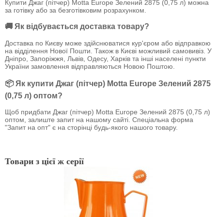
Купити Джаг (пітчер) Motta Europe Зелений 2875 (0,75 л) можна
за готівку або за безготівковим розрахунком.
🚚 Як відбувається доставка товару?
Доставка по Києву може здійснюватися кур'єром або відправкою
на відділення Нової Пошти. Також в Києві можливий самовивіз. У
Дніпро, Запоріжжя, Львів, Одесу, Харків та інші населені пункти
України замовлення відправляються Новою Поштою.
📦 Як купити Джаг (пітчер) Motta Europe Зелений 2875
(0,75 л) оптом?
Щоб придбати Джаг (пітчер) Motta Europe Зелений 2875 (0,75 л)
оптом, залиште запит на нашому сайті. Спеціальна форма
"Запит на опт" є на сторінці будь-якого нашого товару.
Товари з цієї ж серії