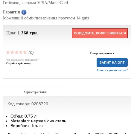
Готівкою, картами VISA/MasterCard
Гарантія
Можливий обмін/повернення протягом 14 днів
Ціна:
1 368
грн.
ПОВІДОМТЕ, КОЛИ З'ЯВИТЬСЯ
(0)
Товар закінчився
Чи задоволені покупкою?
ЗАПИТ НА ОПТ
Оцініть цей товар
Хочете купити оптом?
Характеристики
Код товару: 0208726
Об'єм: 0,75 л
Матеріал: нержавіюча сталь
Виробник: Італія