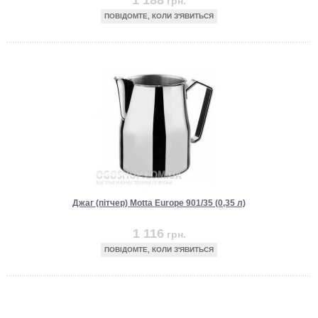
1 188
грн.
ПОВІДОМТЕ, КОЛИ З'ЯВИТЬСЯ
Джаг (пітчер) Motta Europe 901/35 (0,35 л)
1 116
грн.
ПОВІДОМТЕ, КОЛИ З'ЯВИТЬСЯ