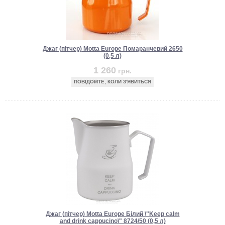
Джаг (пітчер) Motta Europe Помаранчевий 2650
(0,5 л)
1 260
грн.
ПОВІДОМТЕ, КОЛИ З'ЯВИТЬСЯ
Джаг (пітчер) Motta Europe Білий \"Keep calm
and drink cappucino\" 8724/50 (0,5 л)