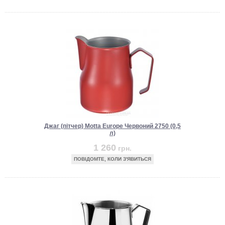
Джаг (пітчер) Motta Europe Червоний 2750 (0,5
л)
1 260
грн.
ПОВІДОМТЕ, КОЛИ З'ЯВИТЬСЯ