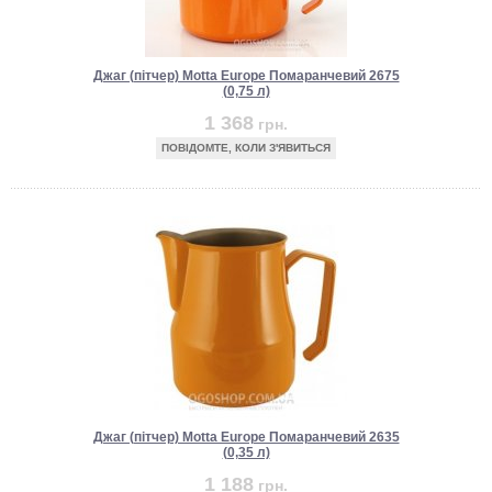
Джаг (пітчер) Motta Europe Помаранчевий 2675
(0,75 л)
1 368
грн.
ПОВІДОМТЕ, КОЛИ З'ЯВИТЬСЯ
Джаг (пітчер) Motta Europe Помаранчевий 2635
(0,35 л)
1 188
грн.