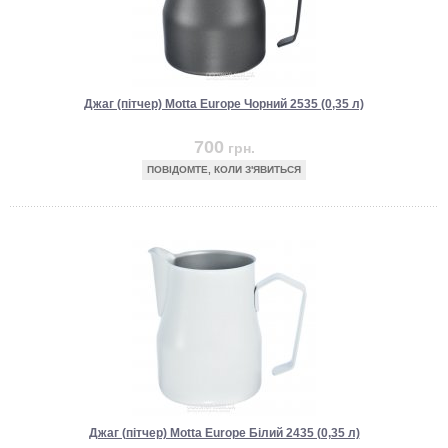
Джаг (пітчер) Motta Europe Чорний 2535 (0,35 л)
700
грн.
ПОВІДОМТЕ, КОЛИ З'ЯВИТЬСЯ
Джаг (пітчер) Motta Europe Білий 2435 (0,35 л)