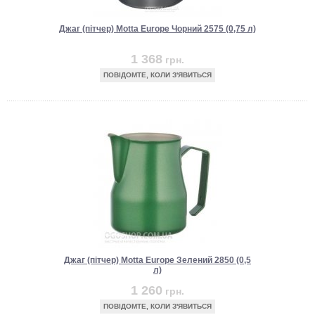
Джаг (пітчер) Motta Europe Чорний 2575 (0,75 л)
1 368
грн.
ПОВІДОМТЕ, КОЛИ З'ЯВИТЬСЯ
Джаг (пітчер) Motta Europe Зелений 2850 (0,5
л)
1 260
грн.
ПОВІДОМТЕ, КОЛИ З'ЯВИТЬСЯ