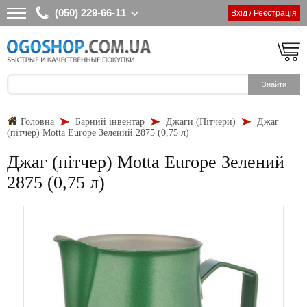
(050) 229-66-11
Вхід / Реєстрація
Головна
Барний інвентар
Джаги (Пітчери)
Джаг
(пітчер) Motta Europe Зелений 2875 (0,75 л)
Джаг (пітчер) Motta Europe Зелений
2875 (0,75 л)