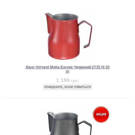
Джаг (пітчер) Motta Europe Червоний 2735 (0,35
л)
1 188
грн.
ПОВІДОМТЕ, КОЛИ З'ЯВИТЬСЯ