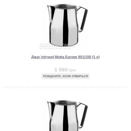
Джаг (пітчер) Motta Europe 901/100 (1 л)
1 560
грн.
ПОВІДОМТЕ, КОЛИ З'ЯВИТЬСЯ