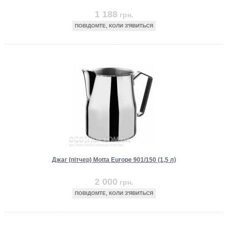
1 188
грн.
ПОВІДОМТЕ, КОЛИ З'ЯВИТЬСЯ
Джаг (пітчер) Motta Europe 901/150 (1,5 л)
2 000
грн.
ПОВІДОМТЕ, КОЛИ З'ЯВИТЬСЯ