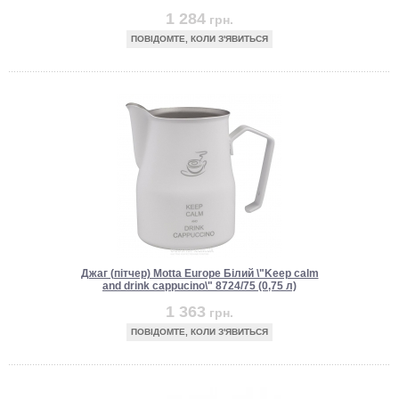
1 284
грн.
ПОВІДОМТЕ, КОЛИ З'ЯВИТЬСЯ
Джаг (пітчер) Motta Europe Білий \"Keep calm
and drink cappucino\" 8724/75 (0,75 л)
1 363
грн.
ПОВІДОМТЕ, КОЛИ З'ЯВИТЬСЯ