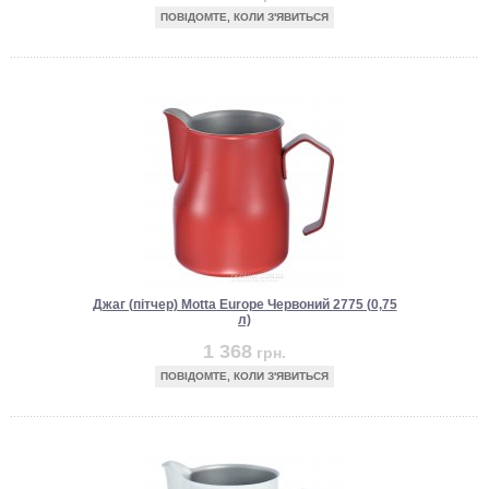
ПОВІДОМТЕ, КОЛИ З'ЯВИТЬСЯ
Джаг (пітчер) Motta Europe Червоний 2775 (0,75
л)
1 368
грн.
ПОВІДОМТЕ, КОЛИ З'ЯВИТЬСЯ